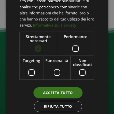
sito con i nostri partner pubblicitari e di
Sport
analisi che potrebbero combinarle con
Veterinaria
altre informazioni che hai fornito loro o
che hanno raccolto dal tuo utilizzo dei loro
servizi.
Informativa sulla privacy
Strettamente
Performance
necessari
Targeting
Funzionalità
Non
classificati
Corporate
ACCETTA TUTTO
Azienda
Linee Prodotti
RIFIUTA TUTTO
Qual è la tua esigenza