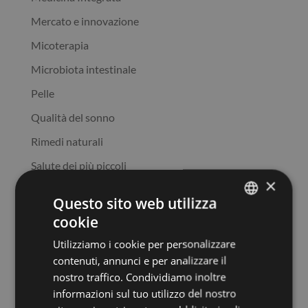
Mercato e innovazione
Micoterapia
Microbiota intestinale
Pelle
Qualità del sonno
Rimedi naturali
Salute dei più piccoli
×
Salute del cuore
Questo sito web utilizza
Salute dell'intestino
cookie
ITALIAN
Salute femminile
Utilizziamo i cookie per personalizzare
ENGLISH
contenuti, annunci e per analizzare il
Salute mentale
SPANISH
nostro traffico. Condividiamo inoltre
Sistema immunitario
informazioni sul tuo utilizzo del nostro