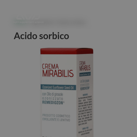
Home
/ Ingredienti / Acido sorbico
Acido sorbico