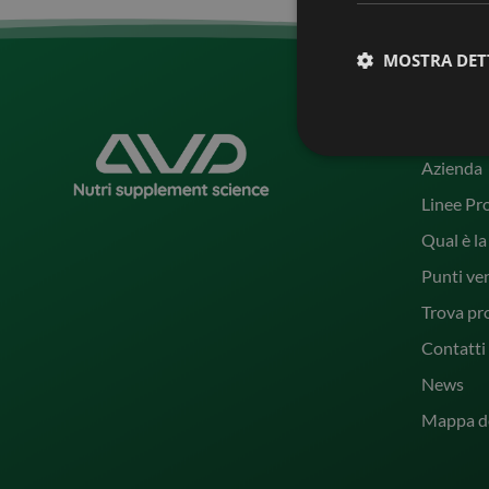
MOSTRA DET
Corpor
Azienda
Linee Pr
Qual è la
Punti ve
Trova pr
Contatti
News
Mappa de