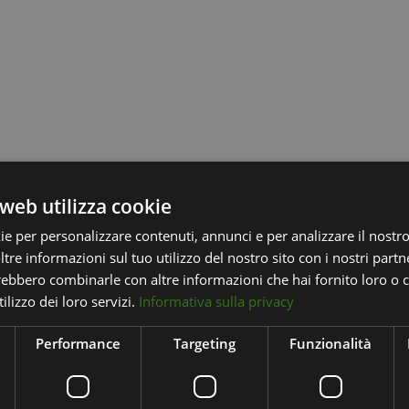
web utilizza cookie
ie per personalizzare contenuti, annunci e per analizzare il nostro 
re informazioni sul tuo utilizzo del nostro sito con i nostri partne
trebbero combinarle con altre informazioni che hai fornito loro o
ilizzo dei loro servizi.
Informativa sulla privacy
Performance
Targeting
Funzionalità