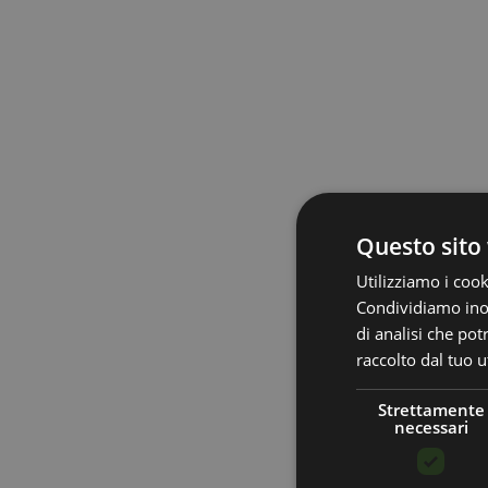
Questo sito 
Utilizziamo i cook
Condividiamo inolt
di analisi che po
raccolto dal tuo ut
Strettamente
necessari